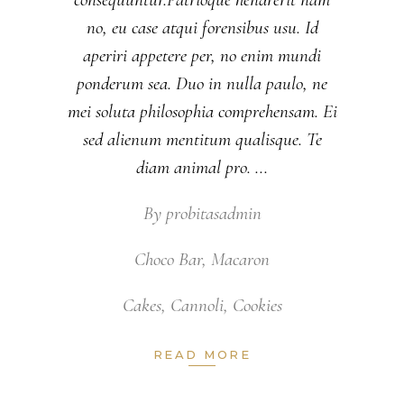
no, eu case atqui forensibus usu. Id
aperiri appetere per, no enim mundi
ponderum sea. Duo in nulla paulo, ne
mei soluta philosophia comprehensam. Ei
sed alienum mentitum qualisque. Te
diam animal pro.
By
probitasadmin
Choco Bar
,
Macaron
Cakes
,
Cannoli
,
Cookies
READ MORE