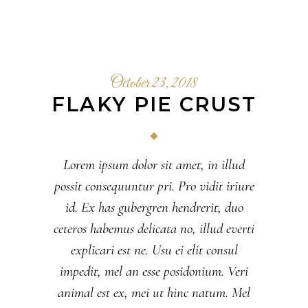
October 23, 2018
FLAKY PIE CRUST
Lorem ipsum dolor sit amet, in illud
possit consequuntur pri. Pro vidit iriure
id. Ex has gubergren hendrerit, duo
ceteros habemus delicata no, illud everti
explicari est ne. Usu ei elit consul
impedit, mel an esse posidonium. Veri
animal est ex, mei ut hinc natum. Mel