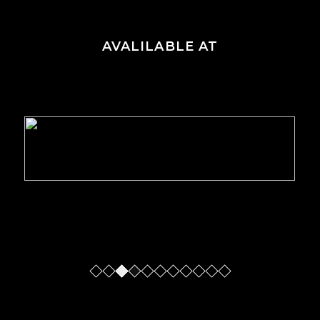
AVALILABLE AT
Slide
Slide
Slide
Slide