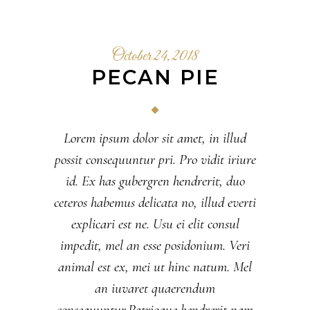
October 24, 2018
PECAN PIE
Lorem ipsum dolor sit amet, in illud
possit consequuntur pri. Pro vidit iriure
id. Ex has gubergren hendrerit, duo
ceteros habemus delicata no, illud everti
explicari est ne. Usu ei elit consul
impedit, mel an esse posidonium. Veri
animal est ex, mei ut hinc natum. Mel
an iuvaret quaerendum
consequuntur.Patrioque hendrerit nam