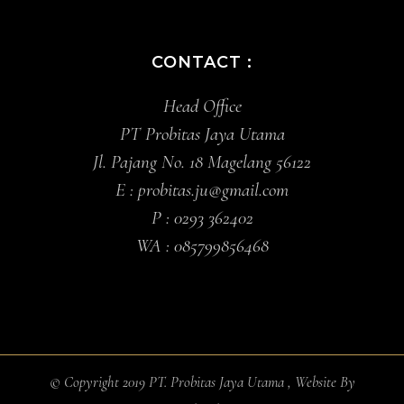
CONTACT :
Head Office
PT Probitas Jaya Utama
Jl. Pajang No. 18 Magelang 56122
E :
probitas.ju@gmail.com
P :
0293 362402
WA :
085799856468
© Copyright 2019 PT. Probitas Jaya Utama , Website By