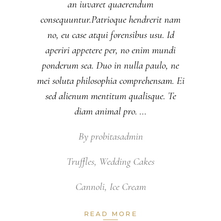
an iuvaret quaerendum
consequuntur.Patrioque hendrerit nam
no, eu case atqui forensibus usu. Id
aperiri appetere per, no enim mundi
ponderum sea. Duo in nulla paulo, ne
mei soluta philosophia comprehensam. Ei
sed alienum mentitum qualisque. Te
diam animal pro.
By
probitasadmin
Truffles
,
Wedding Cakes
Cannoli
,
Ice Cream
READ MORE