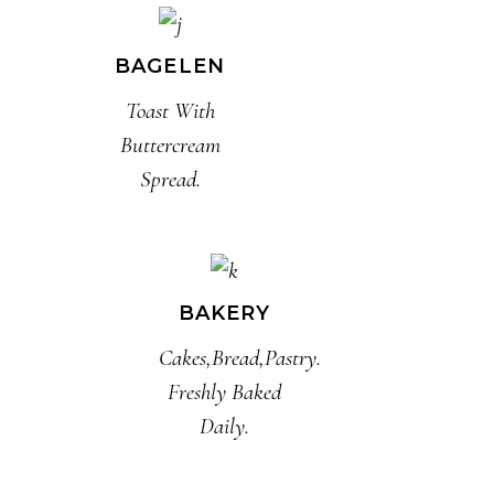
BAGELEN
Toast With
Buttercream
Spread.
BAKERY
Cakes,Bread,Pastry.
Freshly Baked
Daily.