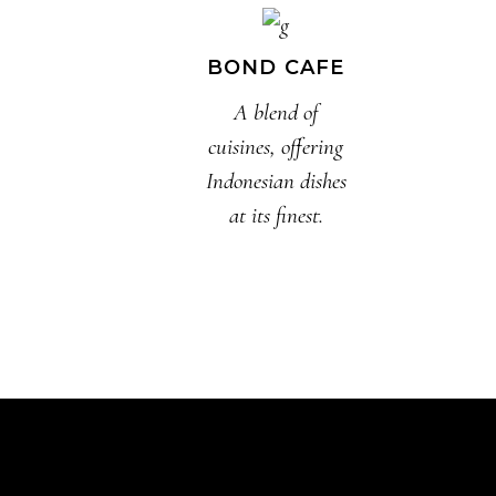
BOND CAFE
A blend of
cuisines, offering
Indonesian dishes
at its finest.